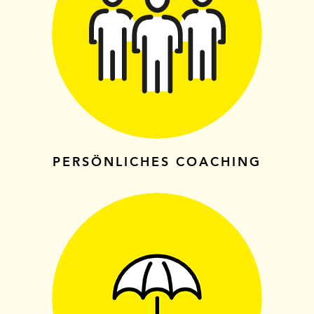
PERSÖN­LICHES COACHING