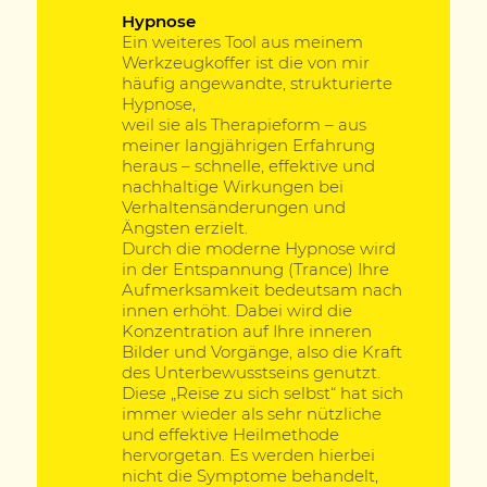
Hypnose
Ein weiteres Tool aus meinem
Werkzeugkoffer ist die von mir
häufig angewandte, strukturierte
Hypnose,
weil sie als Therapieform – aus
meiner langjährigen Erfahrung
heraus – schnelle, effektive und
nachhaltige Wirkungen bei
Verhaltensänderungen und
Ängsten erzielt.
Durch die moderne Hypnose wird
in der Entspannung (Trance) Ihre
Aufmerksamkeit bedeutsam nach
innen erhöht. Dabei wird die
Konzentration auf Ihre inneren
Bilder und Vorgänge, also die Kraft
des Unterbewusstseins genutzt.
Diese „Reise zu sich selbst“ hat sich
immer wieder als sehr nützliche
und effektive Heilmethode
hervorgetan. Es werden hierbei
nicht die Symptome behandelt,