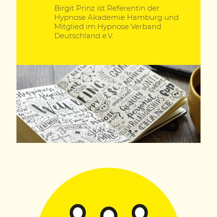
Birgit Prinz ist Referentin der
Hypnose Akademie Hamburg und
Mitglied im Hypnose Verband
Deutschland e.V.