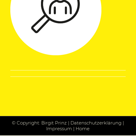
© Copyright: Birgit Prinz |
Datenschutzerklärung
|
Impressum
|
Home